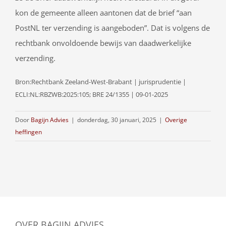
kon de gemeente alleen aantonen dat de brief “aan
PostNL ter verzending is aangeboden”. Dat is volgens de
rechtbank onvoldoende bewijs van daadwerkelijke
verzending.
Bron:Rechtbank Zeeland-West-Brabant | jurisprudentie |
ECLI:NL:RBZWB:2025:105; BRE 24/1355 | 09-01-2025
Door
Bagijn Advies
|
donderdag, 30 januari, 2025
|
Overige
heffingen
OVER BAGIJN ADVIES