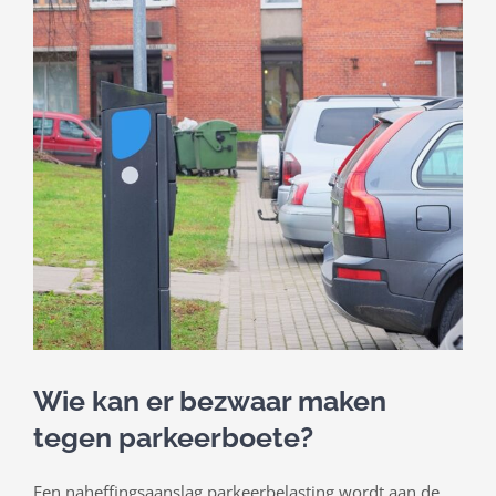
Wie kan er bezwaar maken
tegen parkeerboete?
Een naheffingsaanslag parkeerbelasting wordt aan de