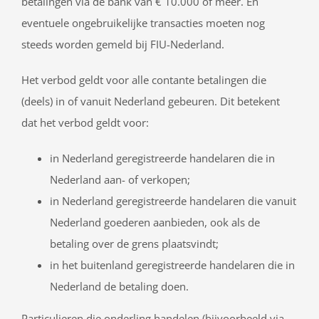
betalingen via de bank van € 10.000 of meer. En
eventuele ongebruikelijke transacties moeten nog
steeds worden gemeld bij FIU-Nederland.
Het verbod geldt voor alle contante betalingen die
(deels) in of vanuit Nederland gebeuren. Dit betekent
dat het verbod geldt voor:
in Nederland geregistreerde handelaren die in
Nederland aan- of verkopen;
in Nederland geregistreerde handelaren die vanuit
Nederland goederen aanbieden, ook als de
betaling over de grens plaatsvindt;
in het buitenland geregistreerde handelaren die in
Nederland de betaling doen.
Particulieren die onderling handelen (bijvoorbeeld via