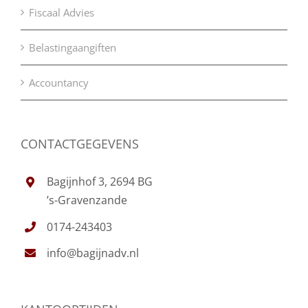
Fiscaal Advies
Belastingaangiften
Accountancy
CONTACTGEGEVENS
Bagijnhof 3, 2694 BG
’s-Gravenzande
0174-243403
info@bagijnadv.nl