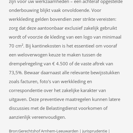
zijn voor uw werkzaamheden – een achteraf opgestelde
onderbouwing blijkt vaak onvoldoende. Voor
werkkleding gelden bovendien zeer strikte vereisten:
zorg dat deze aantoonbaar exclusief zakelijk gebruikt
wordt of voorzie de kleding van een logo van minimaal
70 cm². Bij kantinekosten is het essentieel om vooraf
een weloverwogen keuze te maken tussen de
drempelregeling van € 4.500 of de vaste aftrek van
73,5%. Bewaar daarnaast alle relevante bewijsstukken
zoals facturen, foto's van werkkleding en
correspondentie over het zakelijke karakter van
uitgaven. Deze preventieve maatregelen kunnen latere
discussies met de Belastingdienst voorkomen of
aanzienlijk vereenvoudigen.
Bron:Gerechtshof Arnhem-Leeuwarden | jurisprudentie |