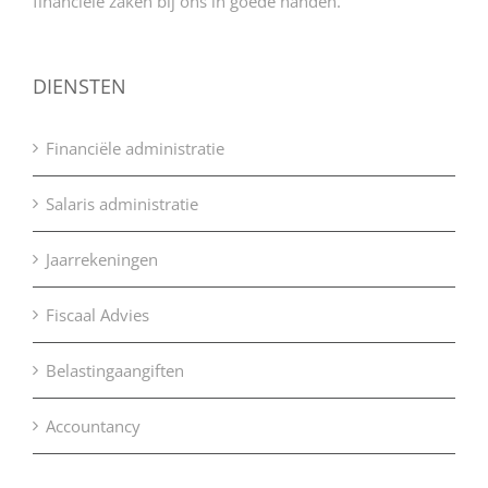
financiële zaken bij ons in goede handen.
DIENSTEN
Financiële administratie
Salaris administratie
Jaarrekeningen
Fiscaal Advies
Belastingaangiften
Accountancy