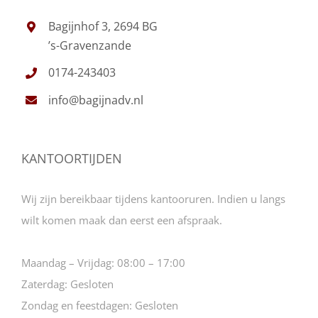
Bagijnhof 3, 2694 BG
’s-Gravenzande
0174-243403
info@bagijnadv.nl
KANTOORTIJDEN
Wij zijn bereikbaar tijdens kantooruren. Indien u langs
wilt komen maak dan eerst een afspraak.
Maandag – Vrijdag:
08:00 – 17:00
Zaterdag:
Gesloten
Zondag en feestdagen:
Gesloten