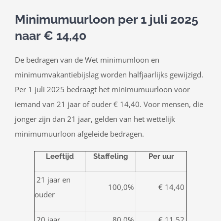
Minimumuurloon per 1 juli 2025
naar € 14,40
De bedragen van de Wet minimumloon en
minimumvakantiebijslag worden halfjaarlijks gewijzigd.
Per 1 juli 2025 bedraagt het minimumuurloon voor
iemand van 21 jaar of ouder € 14,40. Voor mensen, die
jonger zijn dan 21 jaar, gelden van het wettelijk
minimumuurloon afgeleide bedragen.
Leeftijd
Staffeling
Per uur
21 jaar en
100,0%
€ 14,40
ouder
20 jaar
80,0%
€ 11,52