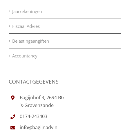
Jaarrekeningen
Fiscaal Advies
Belastingaangiften
Accountancy
CONTACTGEGEVENS
Bagijnhof 3, 2694 BG
’s-Gravenzande
0174-243403
info@bagijnadv.nl