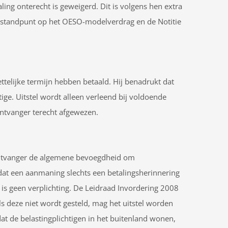
ing onterecht is geweigerd. Dit is volgens hen extra
un standpunt op het OESO-modelverdrag en de Notitie
telijke termijn hebben betaald. Hij benadrukt dat
ge. Uitstel wordt alleen verleend bij voldoende
ontvanger terecht afgewezen.
 ontvanger de algemene bevoegdheid om
 dat een aanmaning slechts een betalingsherinnering
 is geen verplichting. De Leidraad Invordering 2008
ls deze niet wordt gesteld, mag het uitstel worden
dat de belastingplichtigen in het buitenland wonen,