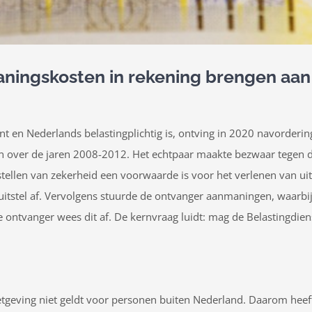
ningskosten in rekening brengen aan
t en Nederlands belastingplichtig is, ontving in 2020 navorderi
 over de jaren 2008-2012. Het echtpaar maakte bezwaar tegen de
tellen van zekerheid een voorwaarde is voor het verlenen van uits
itstel af. Vervolgens stuurde de ontvanger aanmaningen, waarbij
ontvanger wees dit af. De kernvraag luidt: mag de Belastingdie
wetgeving niet geldt voor personen buiten Nederland. Daarom heef