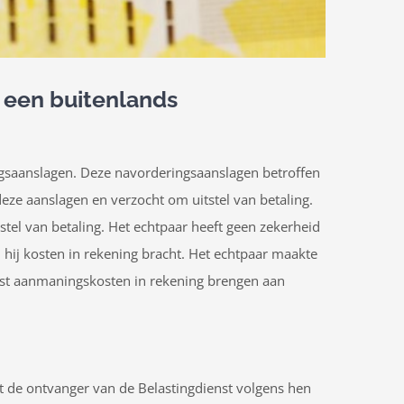
 een buitenlands
ngsaanslagen. Deze navorderingsaanslagen betroffen
ze aanslagen en verzocht om uitstel van betaling.
tel van betaling. Het echtpaar heeft geen zekerheid
 hij kosten in rekening bracht. Het echtpaar maakte
nst aanmaningskosten in rekening brengen aan
t de ontvanger van de Belastingdienst volgens hen