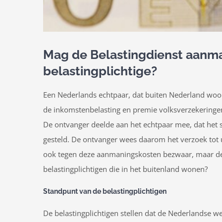
Mag de Belastingdienst aanma
belastingplichtige?
Een Nederlands echtpaar, dat buiten Nederland woon
de inkomstenbelasting en premie volksverzekeringen
De ontvanger deelde aan het echtpaar mee, dat het s
gesteld. De ontvanger wees daarom het verzoek tot u
ook tegen deze aanmaningskosten bezwaar, maar de 
belastingplichtigen die in het buitenland wonen?
Standpunt van de belastingplichtigen
De belastingplichtigen stellen dat de Nederlandse 