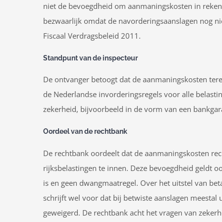
niet de bevoegdheid om aanmaningskosten in rekening
bezwaarlijk omdat de navorderingsaanslagen nog niet
Fiscaal Verdragsbeleid 2011.
Standpunt van de inspecteur
De ontvanger betoogt dat de aanmaningskosten terech
de Nederlandse invorderingsregels voor alle belasti
zekerheid, bijvoorbeeld in de vorm van een bankgar
Oordeel van de rechtbank
De rechtbank oordeelt dat de aanmaningskosten rec
rijksbelastingen te innen. Deze bevoegdheid geldt o
is en geen dwangmaatregel. Over het uitstel van beta
schrijft wel voor dat bij betwiste aanslagen meestal
geweigerd. De rechtbank acht het vragen van zekerhed