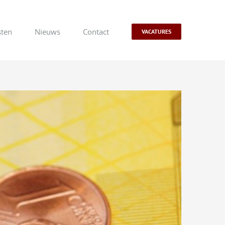
sten
Nieuws
Contact
VACATURES