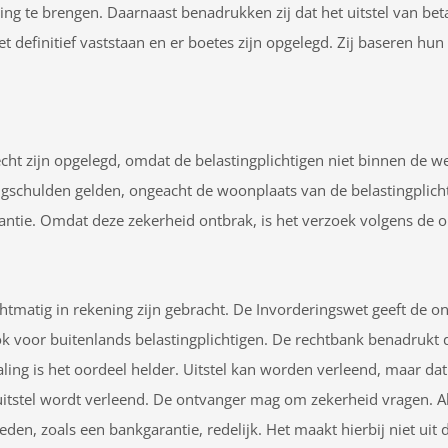
 te brengen. Daarnaast benadrukken zij dat het uitstel van betal
 definitief vaststaan en er boetes zijn opgelegd. Zij baseren h
t zijn opgelegd, omdat de belastingplichtigen niet binnen de wet
ngschulden gelden, ongeacht de woonplaats van de belastingplichti
antie. Omdat deze zekerheid ontbrak, is het verzoek volgens de 
htmatig in rekening zijn gebracht. De Invorderingswet geeft de
ok voor buitenlands belastingplichtigen. De rechtbank benadrukt
ling is het oordeel helder. Uitstel kan worden verleend, maar dat
 uitstel wordt verleend. De ontvanger mag om zekerheid vragen. A
en, zoals een bankgarantie, redelijk. Het maakt hierbij niet uit 