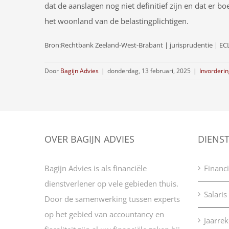
dat de aanslagen nog niet definitief zijn en dat er 
het woonland van de belastingplichtigen.
Bron:Rechtbank Zeeland-West-Brabant | jurisprudentie | EC
Door
Bagijn Advies
|
donderdag, 13 februari, 2025
|
Invorderi
OVER BAGIJN ADVIES
DIENS
Bagijn Advies is als financiële
Financi
dienstverlener op vele gebieden thuis.
Salaris
Door de samenwerking tussen experts
op het gebied van accountancy en
Jaarre