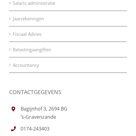
Salaris administratie
Jaarrekeningen
Fiscaal Advies
Belastingaangiften
Accountancy
CONTACTGEGEVENS
Bagijnhof 3, 2694 BG
’s-Gravenzande
0174-243403