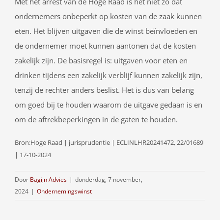
Met het arrest van de Hoge Raad is het niet zo dat
ondernemers onbeperkt op kosten van de zaak kunnen
eten. Het blijven uitgaven die de winst beïnvloeden en
de ondernemer moet kunnen aantonen dat de kosten
zakelijk zijn. De basisregel is: uitgaven voor eten en
drinken tijdens een zakelijk verblijf kunnen zakelijk zijn,
tenzij de rechter anders beslist. Het is dus van belang
om goed bij te houden waarom de uitgave gedaan is en
om de aftrekbeperkingen in de gaten te houden.
Bron:Hoge Raad | jurisprudentie | ECLINLHR20241472, 22/01689
| 17-10-2024
Door
Bagijn Advies
|
donderdag, 7 november,
2024
|
Ondernemingswinst