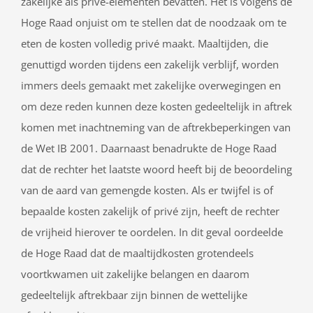
zakelijke als privé-elementen bevatten. Het is volgens de
Hoge Raad onjuist om te stellen dat de noodzaak om te
eten de kosten volledig privé maakt. Maaltijden, die
genuttigd worden tijdens een zakelijk verblijf, worden
immers deels gemaakt met zakelijke overwegingen en
om deze reden kunnen deze kosten gedeeltelijk in aftrek
komen met inachtneming van de aftrekbeperkingen van
de Wet IB 2001. Daarnaast benadrukte de Hoge Raad
dat de rechter het laatste woord heeft bij de beoordeling
van de aard van gemengde kosten. Als er twijfel is of
bepaalde kosten zakelijk of privé zijn, heeft de rechter
de vrijheid hierover te oordelen. In dit geval oordeelde
de Hoge Raad dat de maaltijdkosten grotendeels
voortkwamen uit zakelijke belangen en daarom
gedeeltelijk aftrekbaar zijn binnen de wettelijke