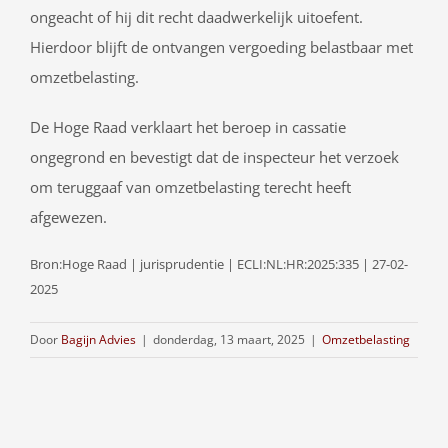
ongeacht of hij dit recht daadwerkelijk uitoefent.
Hierdoor blijft de ontvangen vergoeding belastbaar met
omzetbelasting.
De Hoge Raad verklaart het beroep in cassatie
ongegrond en bevestigt dat de inspecteur het verzoek
om teruggaaf van omzetbelasting terecht heeft
afgewezen.
Bron:Hoge Raad | jurisprudentie | ECLI:NL:HR:2025:335 | 27-02-
2025
Door
Bagijn Advies
|
donderdag, 13 maart, 2025
|
Omzetbelasting