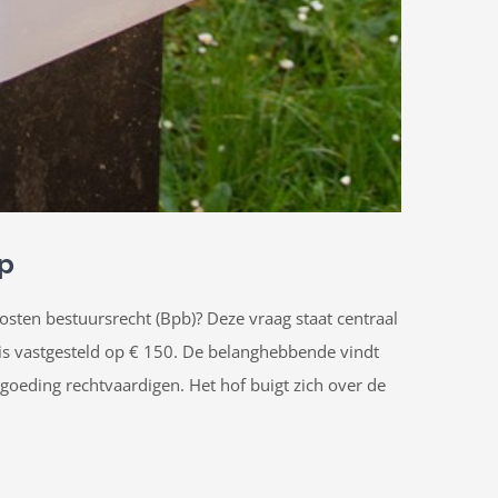
p
osten bestuursrecht (Bpb)? Deze vraag staat centraal
is vastgesteld op € 150. De belanghebbende vindt
goeding rechtvaardigen. Het hof buigt zich over de