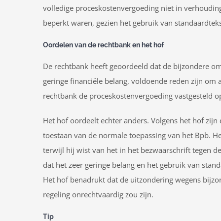
volledige proceskostenvergoeding niet in verhouding 
beperkt waren, gezien het gebruik van standaardteks
Oordelen van de rechtbank en het hof
De rechtbank heeft geoordeeld dat de bijzondere om
geringe financiële belang, voldoende reden zijn om a
rechtbank de proceskostenvergoeding vastgesteld o
Het hof oordeelt echter anders. Volgens het hof zi
toestaan van de normale toepassing van het Bpb. H
terwijl hij wist van het in het bezwaarschrift tegen
dat het zeer geringe belang en het gebruik van stan
Het hof benadrukt dat de uitzondering wegens bijzond
regeling onrechtvaardig zou zijn.
Tip