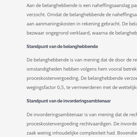
Aan de belanghebbende is een naheffingsaanslag park
verzocht. Omdat de belanghebbende de naheffingsaan
aan aanmaningskosten in rekening gebracht. De be
bezwaar ongegrond verklaard, waarna de belanghebb
Standpunt van de belanghebbende
De belanghebbende is van mening dat de door de r
omstandigheden hebben volgens hem vooral betrekking
proceskostenvergoeding. De belanghebbende verzoek
wegingsfactor 0,5, te vermeerderen met de wettelijk
Standpunt van de invorderingsambtenaar
De invorderingsambtenaar is van mening dat de recht
proceskostenvergoeding rechtvaardigen. De invorder
zaak weinig inhoudelijke complexiteit had. Bovendien