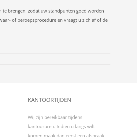
n in te brengen, zodat uw standpunten goed worden
ar- of beroepsprocedure en vraagt u zich af of de
KANTOORTIJDEN
Wij zijn bereikbaar tijdens
kantooruren. Indien u langs wilt
komen maak dan eerst een afspraak.