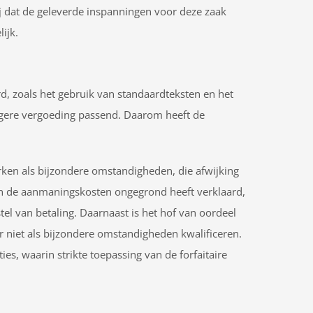
ij dat de geleverde inspanningen voor deze zaak
ijk.
, zoals het gebruik van standaardteksten en het
 lagere vergoeding passend. Daarom heeft de
ken als bijzondere omstandigheden, die afwijking
en de aanmaningskosten ongegrond heeft verklaard,
el van betaling. Daarnaast is het hof van oordeel
r niet als bijzondere omstandigheden kwalificeren.
es, waarin strikte toepassing van de forfaitaire