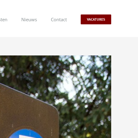
sten
Nieuws
Contact
VACATURES