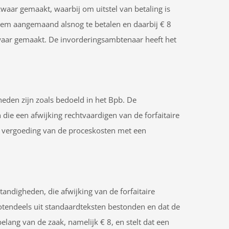
waar gemaakt, waarbij om uitstel van betaling is
hem aangemaand alsnog te betalen en daarbij € 8
aar gemaakt. De invorderingsambtenaar heeft het
en zijn zoals bedoeld in het Bpb. De
ie een afwijking rechtvaardigen van de forfaitaire
 vergoeding van de proceskosten met een
andigheden, die afwijking van de forfaitaire
tendeels uit standaardteksten bestonden en dat de
lang van de zaak, namelijk € 8, en stelt dat een