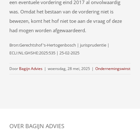
een eventuele vordering eind 2017 al onvolwaardig
was. Omdat het bestaan van de vordering niet is
bewezen, komt het hof niet toe aan de vraag of deze
had mogen worden afgewaardeerd.
Bron:Gerechtshof ‘s-Hertogenbosch | jurisprudentie |
ECLI:NL:GHSHE:2025:535 | 25-02-2025
Door
Bagijn Advies
|
woensdag, 28 mei, 2025
|
Ondernemingswinst
OVER BAGIJN ADVIES