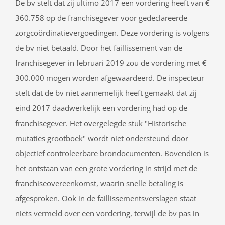
De bv stelt dat zij ultimo 2017 een vordering heeft van €
360.758 op de franchisegever voor gedeclareerde
zorgcoördinatievergoedingen. Deze vordering is volgens
de bv niet betaald. Door het faillissement van de
franchisegever in februari 2019 zou de vordering met €
300.000 mogen worden afgewaardeerd. De inspecteur
stelt dat de bv niet aannemelijk heeft gemaakt dat zij
eind 2017 daadwerkelijk een vordering had op de
franchisegever. Het overgelegde stuk "Historische
mutaties grootboek" wordt niet ondersteund door
objectief controleerbare brondocumenten. Bovendien is
het ontstaan van een grote vordering in strijd met de
franchiseovereenkomst, waarin snelle betaling is
afgesproken. Ook in de faillissementsverslagen staat
niets vermeld over een vordering, terwijl de bv pas in