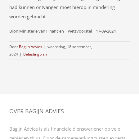
had kunnen ontvangen moet hierop in mindering
worden gebracht.
Bron:Ministerie van Financiën | wetsvoorstel | 17-09-2024
Door
Bagijn Advies
|
woensdag, 18 september,
2024
|
Belastingplan
OVER BAGIJN ADVIES
Bagijn Advies is als financiële dienstverlener op vele
gebieden thuis. Door de samenwerking tussen experts