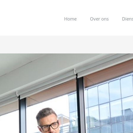
Home
Over ons
Dien