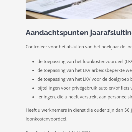
Aandachtspunten jaarafsluitin
Controleer voor het afsluiten van het boekjaar de l
de toepassing van het loonkostenvoordeel (L
de toepassing van het LKV arbeidsbeperkte w
de toepassing van het LKV voor de doelgroep
bijtellingen voor privégebruik auto en/of fiets
leningen, die u heeft verstrekt aan personeelsl
Heeft u werknemers in dienst die ouder zijn dan 56 
loonkostenvoordeel.